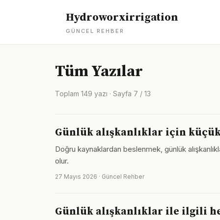
Hydroworxirrigation
GÜNCEL REHBER
Tüm Yazılar
Toplam 149 yazı · Sayfa 7 / 13
Günlük alışkanlıklar için küçük
Doğru kaynaklardan beslenmek, günlük alışkanlıklar 
olur.
27 Mayıs 2026 · Güncel Rehber
Günlük alışkanlıklar ile ilgili 