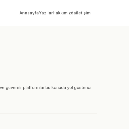
Anasayfa
Yazılar
Hakkımızda
İletişim
 ve güvenilir platformlar bu konuda yol gösterici