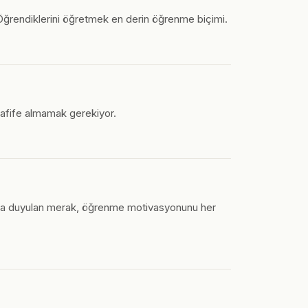
 Öğrendiklerini öğretmek en derin öğrenme biçimi.
 hafife almamak gerekiyor.
uya duyulan merak, öğrenme motivasyonunu her