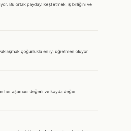
yor. Bu ortak paydayı keşfetmek, iş birliğini ve
yaklaşmak çoğunlukla en iyi öğretmen oluyor.
nin her aşaması değerli ve kayda değer.