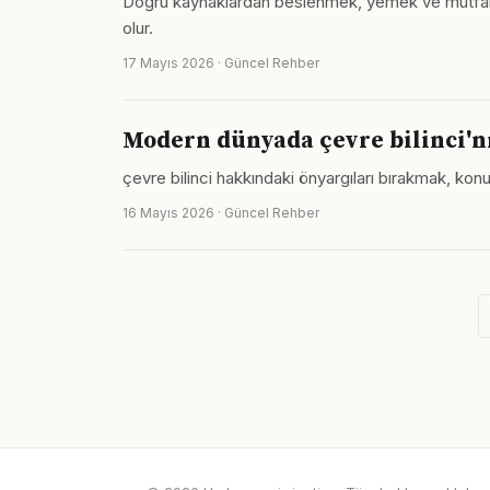
Doğru kaynaklardan beslenmek, yemek ve mutfak alan
olur.
17 Mayıs 2026 · Güncel Rehber
Modern dünyada çevre bilinci'n
çevre bilinci hakkındaki önyargıları bırakmak, ko
16 Mayıs 2026 · Güncel Rehber