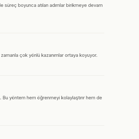
e de süreç boyunca atılan adımlar birikmeye devam
um zamanla çok yönlü kazanımlar ortaya koyuyor.
niz. Bu yöntem hem öğrenmeyi kolaylaştırır hem de