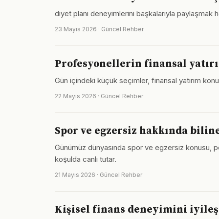
diyet planı deneyimlerini başkalarıyla paylaşmak 
23 Mayıs 2026 · Güncel Rehber
Profesyonellerin finansal yatır
Gün içindeki küçük seçimler, finansal yatırım konu
22 Mayıs 2026 · Güncel Rehber
Spor ve egzersiz hakkında bilin
Günümüz dünyasında spor ve egzersiz konusu, pe
koşulda canlı tutar.
21 Mayıs 2026 · Güncel Rehber
Kişisel finans deneyimini iyileş