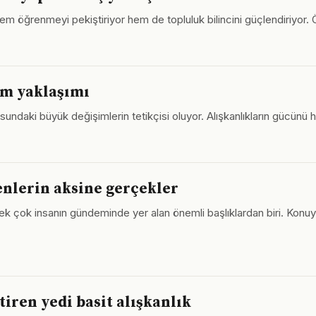
hem öğrenmeyi pekiştiriyor hem de topluluk bilincini güçlendiriyor.
ım yaklaşımı
sundaki büyük değişimlerin tetikçisi oluyor. Alışkanlıkların gücünü
enlerin aksine gerçekler
k çok insanın gündeminde yer alan önemli başlıklardan biri. Kon
tiren yedi basit alışkanlık