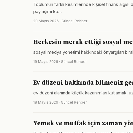
Toplumun farklı kesimlerinde kişisel finans algısı 
paylaşımı ko…
20 Mayıs 2026 · Güncel Rehber
Herkesin merak ettiği sosyal me
sosyal medya yönetimi hakkındaki önyargıları bır
19 Mayıs 2026 · Güncel Rehber
Ev düzeni hakkında bilmeniz ge
ev düzeni alanında küçük kazanımları kutlamak, uz
18 Mayıs 2026 · Güncel Rehber
Yemek ve mutfak için zaman yön