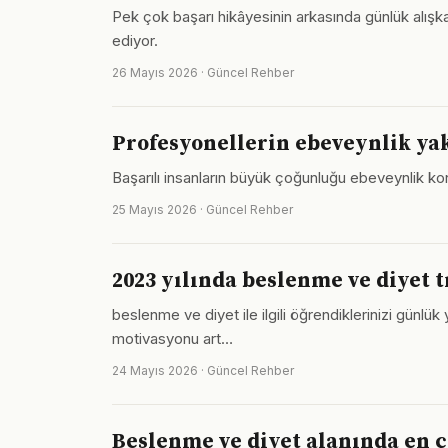
Pek çok başarı hikâyesinin arkasında günlük alış
ediyor.
26 Mayıs 2026 · Güncel Rehber
Profesyonellerin ebeveynlik ya
Başarılı insanların büyük çoğunluğu ebeveynlik kon
25 Mayıs 2026 · Güncel Rehber
2023 yılında beslenme ve diyet 
beslenme ve diyet ile ilgili öğrendiklerinizi gün
motivasyonu art…
24 Mayıs 2026 · Güncel Rehber
Beslenme ve diyet alanında en ç