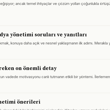
değişiyor; ancak temel ihtiyaçlar ve çözüm yolları çoğunlukla örtüşü
dya yönetimi soruları ve yanıtları
akmak, konuya daha açık ve nesnel yaklaşmanın ilk adımı. Merakla 
reken on önemli detay
un vadede motivasyonu canlı tutmanın etkili bir yöntemi. İlerleme
etimi önerileri