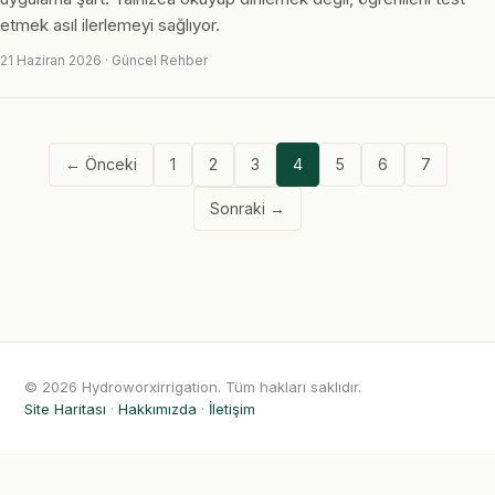
etmek asıl ilerlemeyi sağlıyor.
21 Haziran 2026 · Güncel Rehber
← Önceki
1
2
3
4
5
6
7
Sonraki →
© 2026 Hydroworxirrigation. Tüm hakları saklıdır.
Site Haritası
·
Hakkımızda
·
İletişim