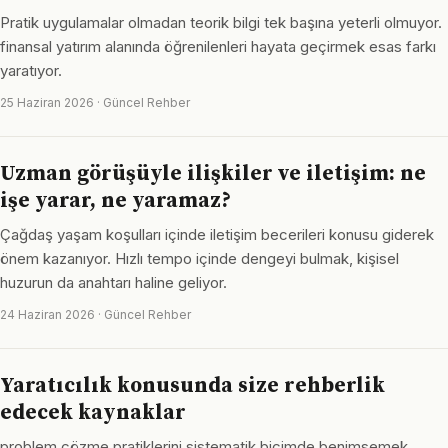
Pratik uygulamalar olmadan teorik bilgi tek başına yeterli olmuyor.
finansal yatırım alanında öğrenilenleri hayata geçirmek esas farkı
yaratıyor.
25 Haziran 2026 · Güncel Rehber
Uzman görüşüyle ilişkiler ve iletişim: ne
işe yarar, ne yaramaz?
Çağdaş yaşam koşulları içinde iletişim becerileri konusu giderek
önem kazanıyor. Hızlı tempo içinde dengeyi bulmak, kişisel
huzurun da anahtarı haline geliyor.
24 Haziran 2026 · Güncel Rehber
Yaratıcılık konusunda size rehberlik
edecek kaynaklar
problem çözme pratiklerini sistematik biçimde benimsemek,