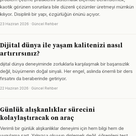
kaotik görünen sorunlara bile düzenli çözümler üretmeyi mümkün
kılıyor. Disiplinli bir yapı, özgürlüğün önünü açıyor.
23 Haziran 2026 · Güncel Rehber
Dijital dünya ile yaşam kalitenizi nasıl
artırırsınız?
dijital dünya deneyiminde zorluklarla karşılaşmak bir başarısızlık
değil, büyümenin doğal sinyali. Her engel, aslında önemli bir ders
fırsatını da beraberinde getiriyor.
22 Haziran 2026 · Güncel Rehber
Günlük alışkanlıklar sürecini
kolaylaştıracak on araç
Verimli bir günlük alışkanlıklar deneyimi için hem bilgi hem de
uygulama şart. Yalnızca okuyup dinlemek değil, öğrenileni test