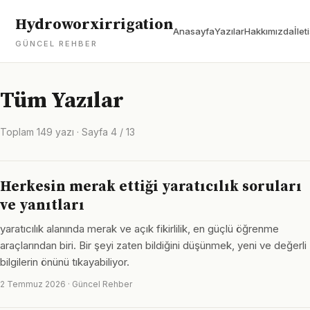
Hydroworxirrigation
Anasayfa
Yazılar
Hakkımızda
İlet
GÜNCEL REHBER
Tüm Yazılar
Toplam 149 yazı · Sayfa 4 / 13
Herkesin merak ettiği yaratıcılık soruları
ve yanıtları
yaratıcılık alanında merak ve açık fikirlilik, en güçlü öğrenme
araçlarından biri. Bir şeyi zaten bildiğini düşünmek, yeni ve değerli
bilgilerin önünü tıkayabiliyor.
2 Temmuz 2026 · Güncel Rehber