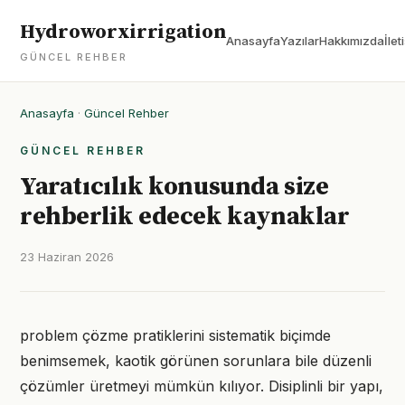
Hydroworxirrigation
Anasayfa
Yazılar
Hakkımızda
İlet
GÜNCEL REHBER
Anasayfa
·
Güncel Rehber
GÜNCEL REHBER
Yaratıcılık konusunda size
rehberlik edecek kaynaklar
23 Haziran 2026
problem çözme pratiklerini sistematik biçimde
benimsemek, kaotik görünen sorunlara bile düzenli
çözümler üretmeyi mümkün kılıyor. Disiplinli bir yapı,