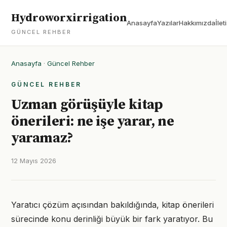
Hydroworxirrigation
Anasayfa
Yazılar
Hakkımızda
İlet
GÜNCEL REHBER
Anasayfa
·
Güncel Rehber
GÜNCEL REHBER
Uzman görüşüyle kitap
önerileri: ne işe yarar, ne
yaramaz?
12 Mayıs 2026
Yaratıcı çözüm açısından bakıldığında, kitap önerileri
sürecinde konu derinliği büyük bir fark yaratıyor. Bu