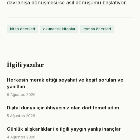
davranışa dönüşmesi ise asıl dönüşümü başlatıyor.
kitap önerileri
okunacak kitaplar
roman önerileri
İlgili yazılar
Herkesin merak ettiği seyahat ve keşif soruları ve
yanıtları
6 Ağustos 2026
Dijital dünya için ihtiyacınız olan dört temel adım
5 Ağustos 2026
Günlük alışkanlıklar ile ilgili yaygın yanlış inançlar
4 Ağustos 2026