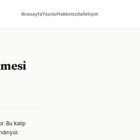
Anasayfa
Yazılar
Hakkımızda
İletişim
nmesi
r. Bu kalıp
dırıyor.