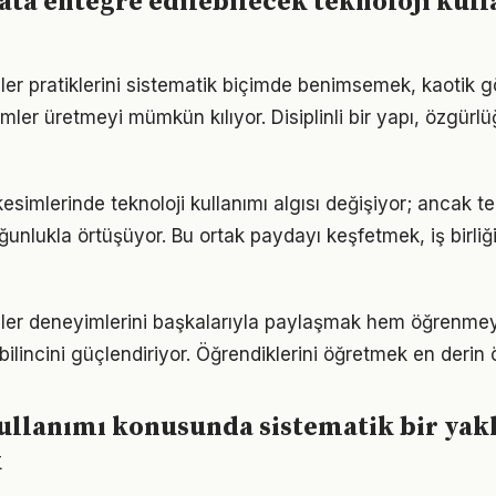
ta entegre edilebilecek teknoloji kul
ler pratiklerini sistematik biçimde benimsemek, kaotik 
ümler üretmeyi mümkün kılıyor. Disiplinli bir yapı, özgür
esimlerinde teknoloji kullanımı algısı değişiyor; ancak t
ğunlukla örtüşüyor. Bu ortak paydayı keşfetmek, iş birliğ
ler deneyimlerini başkalarıyla paylaşmak hem öğrenmeyi
bilincini güçlendiriyor. Öğrendiklerini öğretmek en derin
ullanımı konusunda sistematik bir yak
k