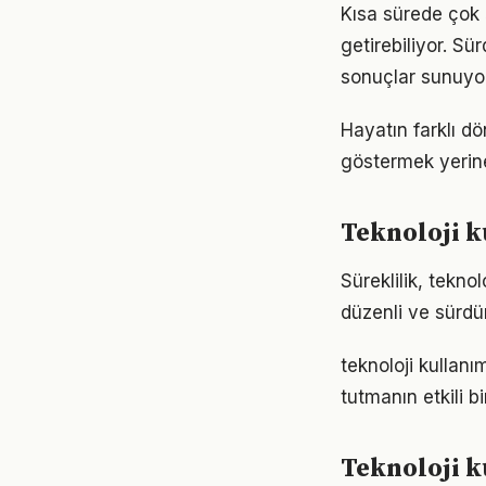
Kısa sürede çok 
getirebiliyor. S
sonuçlar sunuyor
Hayatın farklı dö
göstermek yerine
Teknoloji 
Süreklilik, tekno
düzenli ve sürdür
teknoloji kullan
tutmanın etkili 
Teknoloji 