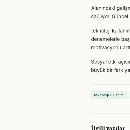
Alanındaki geliş
sağlıyor. Güncel 
teknoloji kullanı
denemelerle başl
motivasyonu artır
Sosyal etki açıs
büyük bir fark ya
teknoloji kullanımı
İlgili yazılar