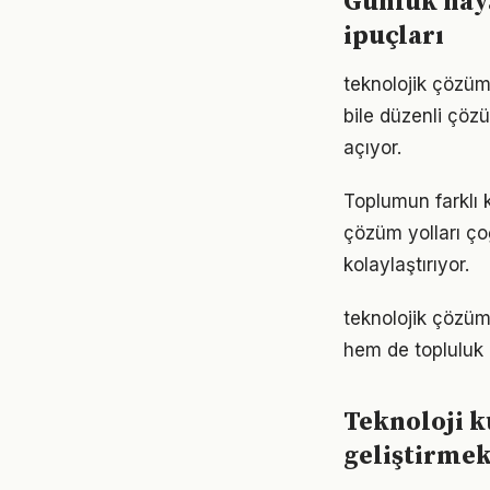
Günlük haya
ipuçları
teknolojik çözüm
bile düzenli çöz
açıyor.
Toplumun farklı k
çözüm yolları ço
kolaylaştırıyor.
teknolojik çözüm
hem de topluluk 
Teknoloji k
geliştirme