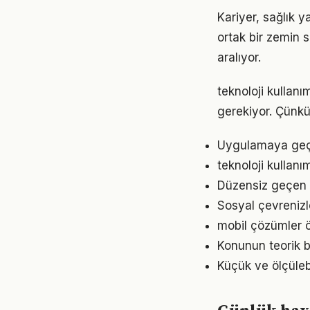
Kariyer, sağlık y
ortak bir zemin s
aralıyor.
teknoloji kullanım
gerekiyor. Çünkü
Uygulamaya geçme
teknoloji kullan
Düzensiz geçen g
Sosyal çevrenizl
mobil çözümler ö
Konunun teorik b
Küçük ve ölçülebil