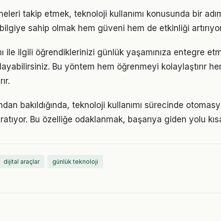
meleri takip etmek, teknoloji kullanımı konusunda bir ad
bilgiye sahip olmak hem güveni hem de etkinliği artırıyor
mı ile ilgili öğrendiklerinizi günlük yaşamınıza entegre e
ayabilirsiniz. Bu yöntem hem öğrenmeyi kolaylaştırır h
ır.
ından bakıldığında, teknoloji kullanımı sürecinde otomasy
ratıyor. Bu özelliğe odaklanmak, başarıya giden yolu kısal
dijital araçlar
günlük teknoloji