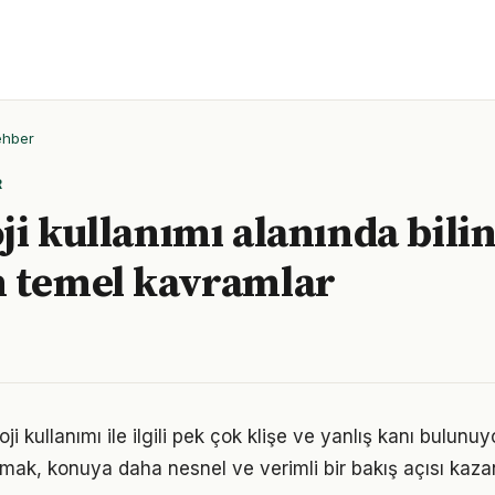
ehber
R
ji kullanımı alanında bili
 temel kavramlar
i kullanımı ile ilgili pek çok klişe ve yanlış kanı bulunuyo
lmak, konuya daha nesnel ve verimli bir bakış açısı kazan