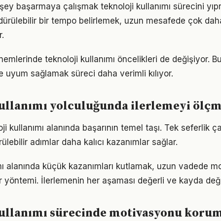
şey başarmaya çalışmak teknoloji kullanımı sürecini yıpr
ürdürülebilir bir tempo belirlemek, uzun mesafede çok dah
.
nemlerinde teknoloji kullanımı öncelikleri de değişiyor. 
 uyum sağlamak süreci daha verimli kılıyor.
kullanımı yolculuğunda ilerlemeyi ölç
loji kullanımı alanında başarının temel taşı. Tek seferlik ç
ülebilir adımlar daha kalıcı kazanımlar sağlar.
ımı alanında küçük kazanımları kutlamak, uzun vadede m
bir yöntemi. İlerlemenin her aşaması değerli ve kayda değ
kullanımı sürecinde motivasyonu koru