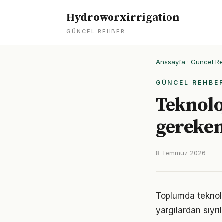
Hydroworxirrigation
GÜNCEL REHBER
Anasayfa
·
Güncel R
GÜNCEL REHBE
Teknolo
gereken
8 Temmuz 2026
Toplumda teknoloj
yargılardan sıyrı