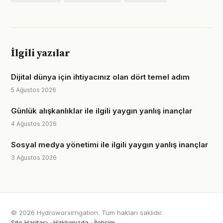
İlgili yazılar
Dijital dünya için ihtiyacınız olan dört temel adım
5 Ağustos 2026
Günlük alışkanlıklar ile ilgili yaygın yanlış inançlar
4 Ağustos 2026
Sosyal medya yönetimi ile ilgili yaygın yanlış inançlar
3 Ağustos 2026
© 2026 Hydroworxirrigation. Tüm hakları saklıdır.
Site Haritası
·
Hakkımızda
·
İletişim