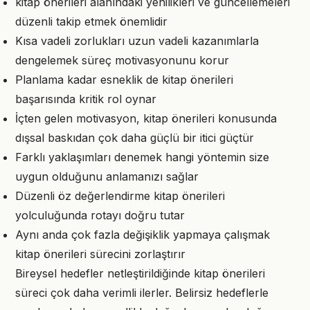
kitap önerileri alanındaki yenilikleri ve güncellemeleri
düzenli takip etmek önemlidir
Kısa vadeli zorlukları uzun vadeli kazanımlarla
dengelemek süreç motivasyonunu korur
Planlama kadar esneklik de kitap önerileri
başarısında kritik rol oynar
İçten gelen motivasyon, kitap önerileri konusunda
dışsal baskıdan çok daha güçlü bir itici güçtür
Farklı yaklaşımları denemek hangi yöntemin size
uygun olduğunu anlamanızı sağlar
Düzenli öz değerlendirme kitap önerileri
yolculuğunda rotayı doğru tutar
Aynı anda çok fazla değişiklik yapmaya çalışmak
kitap önerileri sürecini zorlaştırır
Bireysel hedefler netleştirildiğinde kitap önerileri
süreci çok daha verimli ilerler. Belirsiz hedeflerle