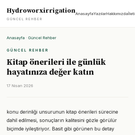
Hydroworxirrigation
Anasayfa
Yazılar
Hakkımızda
İlet
GÜNCEL REHBER
Anasayfa
·
Güncel Rehber
GÜNCEL REHBER
Kitap önerileri ile günlük
hayatınıza değer katın
17 Nisan 2026
konu derinliği unsurunun kitap önerileri sürecine
dahil edilmesi, sonuçların kalitesini gözle görülür
biçimde iyileştiriyor. Basit gibi görünen bu detay