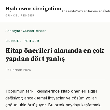
Hydroworxirrigation
Anasayfa
Yazılar
Hakkımızda
İlet
GÜNCEL REHBER
Anasayfa
·
Güncel Rehber
GÜNCEL REHBER
Kitap önerileri alanında en çok
yapılan dört yanlış
26 Haziran 2026
Toplumun farklı kesimlerinde kitap önerileri algısı
değişiyor; ancak temel ihtiyaçlar ve çözüm yolları
çoğunlukla örtüşüyor. Bu ortak paydayı keşfetmek,