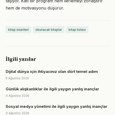
taşıyor. Katı bir program hem ilerlemeyi zorlaştırır
hem de motivasyonu düşürür.
kitap önerileri
okunacak kitaplar
kitap listesi
İlgili yazılar
Dijital dünya için ihtiyacınız olan dört temel adım
5 Ağustos 2026
Günlük alışkanlıklar ile ilgili yaygın yanlış inançlar
4 Ağustos 2026
Sosyal medya yönetimi ile ilgili yaygın yanlış inançlar
3 Ağustos 2026