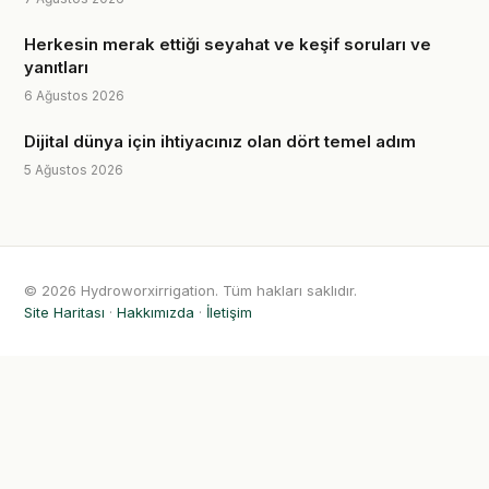
Herkesin merak ettiği seyahat ve keşif soruları ve
yanıtları
6 Ağustos 2026
Dijital dünya için ihtiyacınız olan dört temel adım
5 Ağustos 2026
© 2026 Hydroworxirrigation. Tüm hakları saklıdır.
Site Haritası
·
Hakkımızda
·
İletişim