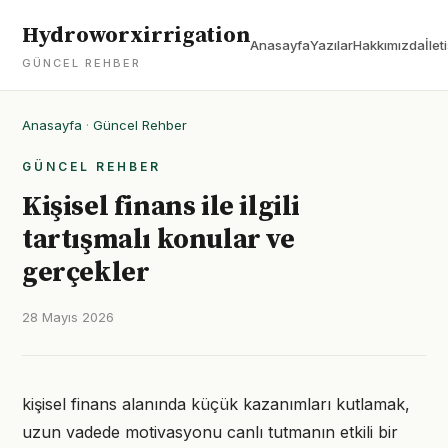
Hydroworxirrigation
Anasayfa
Yazılar
Hakkımızda
İlet
GÜNCEL REHBER
Anasayfa
·
Güncel Rehber
GÜNCEL REHBER
Kişisel finans ile ilgili
tartışmalı konular ve
gerçekler
28 Mayıs 2026
kişisel finans alanında küçük kazanımları kutlamak,
uzun vadede motivasyonu canlı tutmanın etkili bir