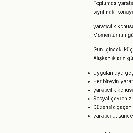
Toplumda yaratıcı
sıyrılmak, konuya
yaratıcılık konus
Momentumun gücü
Gün içindeki küçü
Alışkanlıkların 
Uygulamaya geçme
Her bireyin yara
yaratıcılık konus
Sosyal çevrenizl
Düzensiz geçen g
yaratıcı düşünce