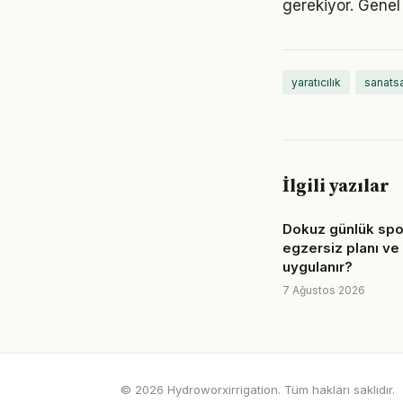
gerekiyor. Genel 
yaratıcılık
sanatsa
İlgili yazılar
Dokuz günlük spo
egzersiz planı ve 
uygulanır?
7 Ağustos 2026
© 2026 Hydroworxirrigation. Tüm hakları saklıdır.