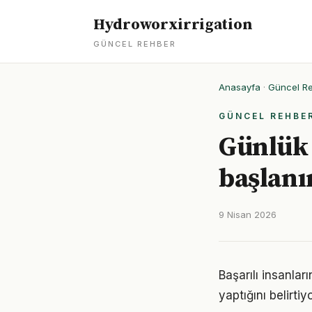
Hydroworxirrigation
GÜNCEL REHBER
Anasayfa
·
Güncel R
GÜNCEL REHBE
Günlük 
başlanı
9 Nisan 2026
Başarılı insanlar
yaptığını belirt