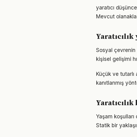
yaratıcı düşünce
Mevcut olanaklarl
Yaratıcılık
Sosyal çevrenin y
kişisel gelişimi h
Küçük ve tutarlı
kanıtlanmış yönt
Yaratıcılık
Yaşam koşulları d
Statik bir yaklaş