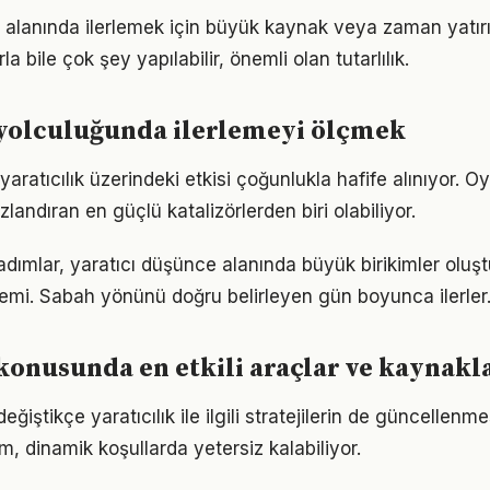
 alanında ilerlemek için büyük kaynak veya zaman yatırım
a bile çok şey yapılabilir, önemli olan tutarlılık.
 yolculuğunda ilerlemeyi ölçmek
aratıcılık üzerindeki etkisi çoğunlukla hafife alınıyor. 
ızlandıran en güçlü katalizörlerden biri olabiliyor.
 adımlar, yaratıcı düşünce alanında büyük birikimler olu
emi. Sabah yönünü doğru belirleyen gün boyunca ilerler
 konusunda en etkili araçlar ve kaynakl
eğiştikçe yaratıcılık ile ilgili stratejilerin de güncellenme
ım, dinamik koşullarda yetersiz kalabiliyor.