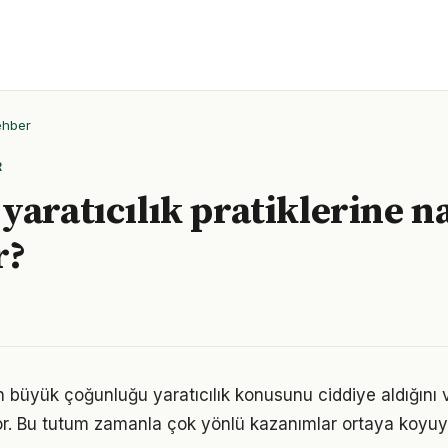
ehber
R
yaratıcılık pratiklerine na
r?
ın büyük çoğunluğu yaratıcılık konusunu ciddiye aldığını
iyor. Bu tutum zamanla çok yönlü kazanımlar ortaya koyuy